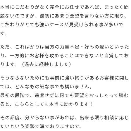
本当にこだわりがなく
完全にお任せであれば、
まったく
問
題ないのですが、
最初にあまり要望を言わない方に限り、
こだわりがとても強いケースが見受けられる事が多いで
す。
ただ、こればかりは当方の力量不足・好みの違いといった
り、
一方的に
お客様を攻めることはできないと自覚
してお
ります。（過去に経験しました）
そうならないためにも事前に強い拘りがあるお客様に関し
ては、どんなもの細な事でも構いません。
最初の段階で、遠慮せずに何でも要望をおっしゃって読む
ると、こちらとしても本当に助かります！
その都度、分からない事があれば、出来る限り相談に応じ
たいという姿勢で溝でおりますので、