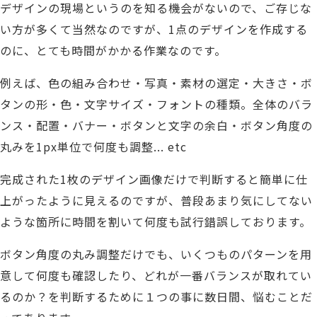
デザインの現場というのを知る機会がないので、
ご存じな
い方が多くて当然なのですが、
1点の
デザイン
を作成する
のに、とても時間がかかる作業なのです。
例えば、色の組み合わせ・写真・素材の選定・大きさ・ボ
タンの形・色・文字サイズ・フォントの種類。
全体のバラ
ンス・配置・バナー・ボタンと文字の余白・ボタン角度の
丸みを1px単位で何度も調整... etc
完成された1枚のデザイン画像だけで判断すると簡単に仕
上がったように見えるのですが、
普段あまり気にしてない
ような箇所に時間を割いて何度も試行錯誤しております。
ボタン角度の丸み調整だけでも、いくつものパターンを用
意して何度も確認したり、
どれが一番バランスが取れてい
るのか？を判断するために１つの事に数日間、悩むことだ