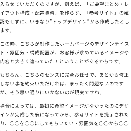
入らせて
いただくの
ですが、例えば
、「ご要望まとめ・レ
イアウト構成・配置資料」を
作ら
ず、
「参考サイト」の確
認もせずに、いきなり”トップデザイン”から作成したとし
ます。
この時、こちらが制作したホームページのデザインテイス
ト・雰囲気・構成配置が、
お客様が求めているイメージや
内容と大きく違っていた！ということがあるからです。
もちろん、こちらのセンスに完全お任せで、あとから修正
しない事を約束いただければ、
まったく問題ないのです
が、そう思い通りにいかないのが現実ですね。
場合によっては、最初に希望イメージがなかったのにデザ
インが完成した後になってから、
参考サイトを提示された
り、○○を○○にしてもらいたい・雰囲気を○○から○○