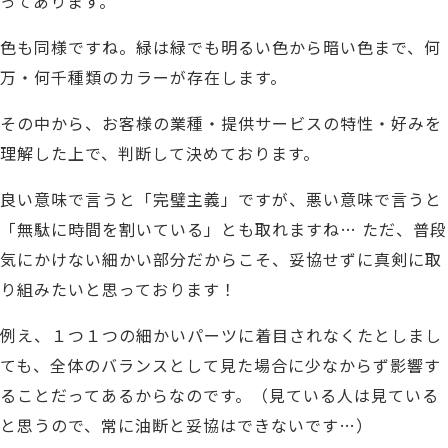
ってあります。
色も同様ですね。緑は緑でも明るい色から暗い色まで、何
万・何千種類のカラーが存在します。
その中から、お客様の業種・提供サービスの特性・好みを
理解した上で、判断して決めております。
良い意味で言うと「完璧主義」ですが、悪い意味で言うと
「無駄に時間を割いている」とも
取れ
ますね…
ただ、普段
気にかけない細かい部分だからこそ、妥協せずに真剣に取
り組みたいと思っております！
例え、１つ１つの細かいパーツに着目されなくたとしまし
ても、
全体のバランスとして見た場合に少なからず影響す
ることだってあるからなのです。
（見ている人は見ている
と思うので、常に油断と妥協はできないです…）