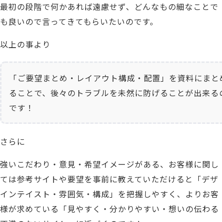
最初の段階で何かあれば遠慮せず、どんなもの細なことで
も良いので言ってきてもらいたいのです。
以上の事より
「ご要望まとめ・レイアウト構成・配置」を資料にまと
ることで、
後々のトラブルを未然に防げることが出来る
です！
さらに
強いこだわり
・意見・希望
イメージがある
、
お客様に関し
て
は
参考サイトや要望を事前に教えていただけると「デザ
インテイスト・雰囲気・構成」を把握しやすく、
よりお客
様が求めている「見やすく・分かりやすい・想いの伝わる