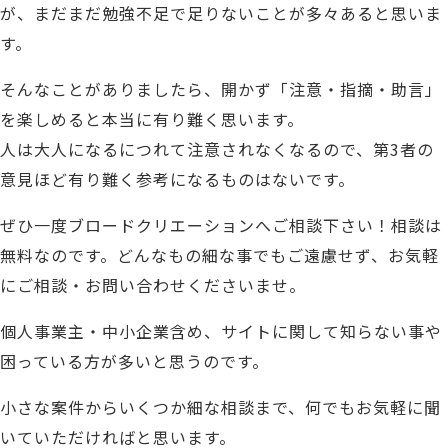
が、
まだまだ勉強不足で足りないことが多々あると思いま
す。
そんなことがありましたら、開かず「注意・指摘・助言」
を楽しめると本当に有り難く思います。
人は大人になるにつれて注意されなくなるので、第3者の
意見ほど有り難く参考になるものはないです。
ぜひ一度ブロードクリエーションへご相談下さい！相談は
無料なのです。
どんなもの細な事でもご遠慮せず、お気軽
にご相談・お問い合わせくださいませ。
個人事業主・中小企業含め、サイトに関して知らない事や
困っている方が多いと
思うの
です。
小さな案件からいくつか細な相談まで、何でもお気軽に聞
いていただければと思います。